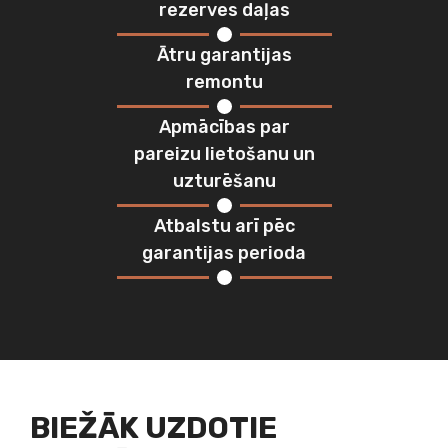
rezerves daļas
Ātru garantijas
remontu
Apmācības par
pareizu lietošanu un
uzturēšanu
Atbalstu arī pēc
garantijas perioda
BIEŽĀK UZDOTIE