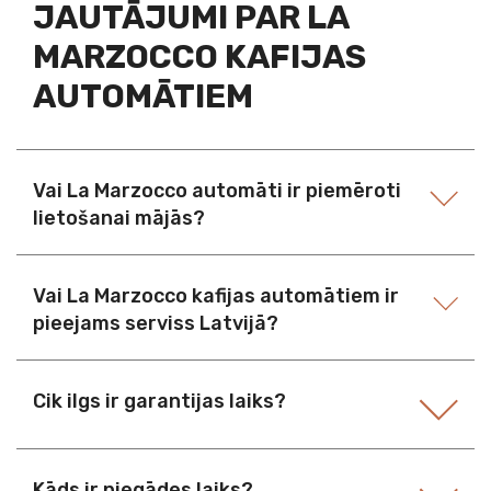
JAUTĀJUMI PAR LA
MARZOCCO KAFIJAS
AUTOMĀTIEM
Vai La Marzocco automāti ir piemēroti
lietošanai mājās?
Vai La Marzocco kafijas automātiem ir
pieejams serviss Latvijā?
Cik ilgs ir garantijas laiks?
Kāds ir piegādes laiks?