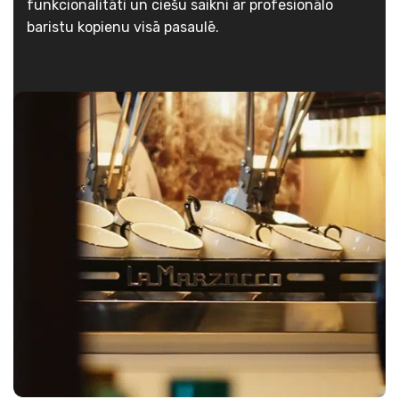
funkcionalitāti un ciešu saikni ar profesionālo
baristu kopienu visā pasaulē.