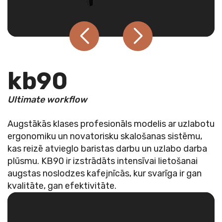
kb90
Ultimate workflow
Augstākās klases profesionāls modelis ar uzlabotu
ergonomiku un novatorisku skalošanas sistēmu,
kas reizē atvieglo baristas darbu un uzlabo darba
plūsmu. KB90 ir izstrādāts intensīvai lietošanai
augstas noslodzes kafejnīcās, kur svarīga ir gan
kvalitāte, gan efektivitāte.