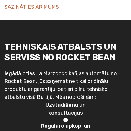
SAZINĀTIES AR MUMS
TEHNISKAIS ATBALSTS UN
SERVISS NO ROCKET BEAN
Iegādājoties La Marzocco kafijas automātu no
Rocket Bean, jūs saņemat ne tikai oriģinālu
produktu ar garantiju, bet arī pilnu tehnisko
atbalstu visā Baltijā. Mēs nodrošinām:
Uzstādīšanu un
konsultācijas
Regulāro apkopi un