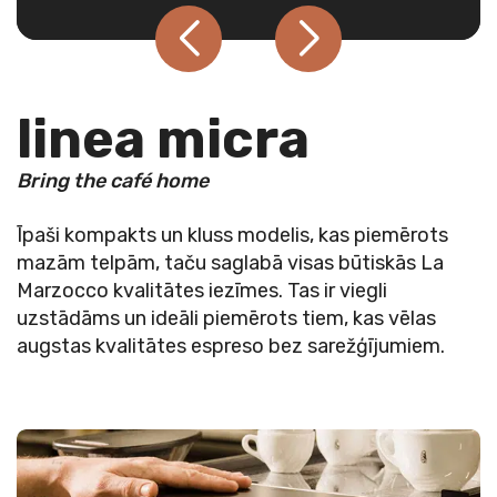
linea micra
Bring the café home
Īpaši kompakts un kluss modelis, kas piemērots
mazām telpām, taču saglabā visas būtiskās La
Marzocco kvalitātes iezīmes. Tas ir viegli
uzstādāms un ideāli piemērots tiem, kas vēlas
augstas kvalitātes espreso bez sarežģījumiem.