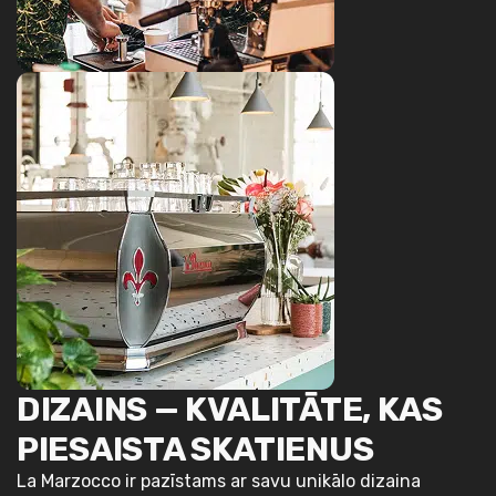
DIZAINS — KVALITĀTE, KAS
PIESAISTA SKATIENUS
La Marzocco ir pazīstams ar savu unikālo dizaina