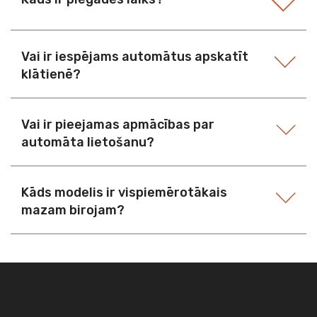
Vai ir iespējams automātus apskatīt
klātienē?
Vai ir pieejamas apmācības par
automāta lietošanu?
Kāds modelis ir vispiemērotākais
mazam birojam?