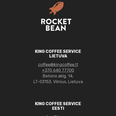
KING COFFEE SERVICE
LIETUVA
coffee@kingcoffee.lt
+370 640 77700
Betono aklg. 14,
LT-03153, Vilnius, Lietuva
KING COFFEE SERVICE
EESTI