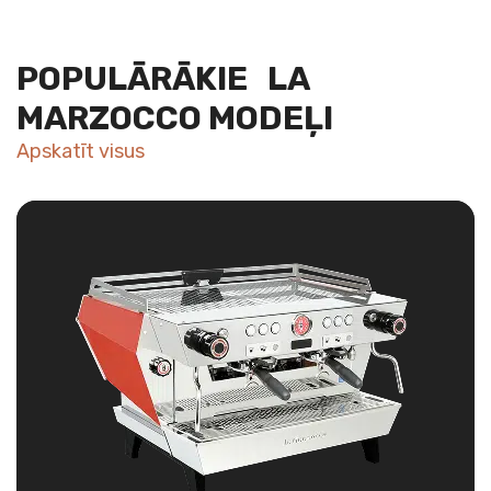
POPULĀRĀKIE LA
MARZOCCO MODEĻI
Apskatīt visus