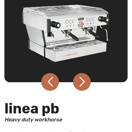
linea pb
Heavy duty workhorse