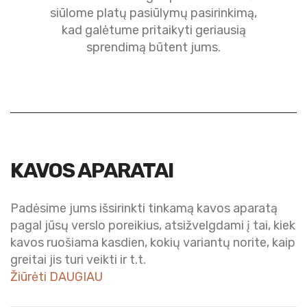
siūlome platų pasiūlymų pasirinkimą,
kad galėtume pritaikyti geriausią
sprendimą būtent jums.
KAVOS APARATAI
Padėsime jums išsirinkti tinkamą kavos aparatą
pagal jūsų verslo poreikius, atsižvelgdami į tai, kiek
kavos ruošiama kasdien, kokių variantų norite, kaip
greitai jis turi veikti ir t.t.
Žiūrėti DAUGIAU