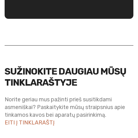
SUŽINOKITE DAUGIAU MŪSŲ
TINKLARAŠTYJE
Norite geriau mus pažinti prieš susitikdami
asmeniškai? Paskaitykite mūsų straipsnius apie
tinkamos kavos bei aparatų pasirinkimą.
EITI Į TINKLARAŠTĮ