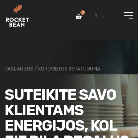
0
LT
PASLAUGOS / KUROVIETOS IR PATOGUMAI
SUTEIKITE SAVO
KLIENTAMS
ENERGIJOS, KOL