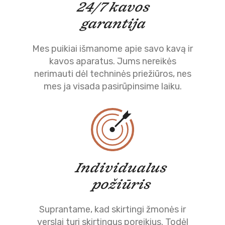
24/7 kavos
garantija
Mes puikiai išmanome apie savo kavą ir
kavos aparatus. Jums nereikės
nerimauti dėl techninės priežiūros, nes
mes ja visada pasirūpinsime laiku.
Individualus
požiūris
Suprantame, kad skirtingi žmonės ir
verslai turi skirtingus poreikius. Todėl