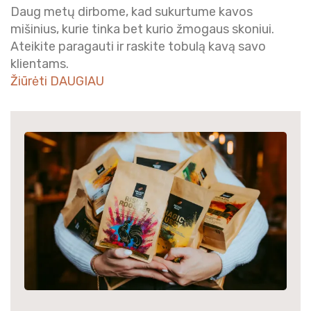
Daug metų dirbome, kad sukurtume kavos
mišinius, kurie tinka bet kurio žmogaus skoniui.
Ateikite paragauti ir raskite tobulą kavą savo
klientams.
Žiūrėti DAUGIAU