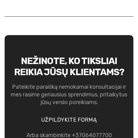
NEŽINOTE, KO TIKSLIAI
REIKIA JŪSŲ KLIENTAMS?
Pateikite paraišką nemokamai konsultacijai ir
mes rasime geriausius sprendimus, pritaikytus
jūsų verslo poreikiams.
UŽPILDYKITE FORMĄ
Arba skambinkite +37064077700