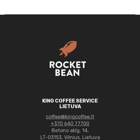
KING COFFEE SERVICE
LIETUVA
coffee@kingcoffee.lt
+370 640 77700
Betono aklg. 14,
LT-03153, Vilnius, Lietuva