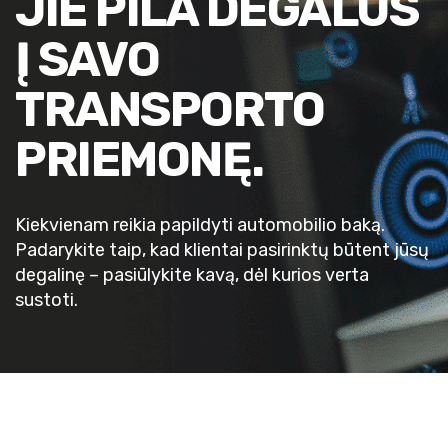
JIE PILA DEGALUS
Į SAVO
TRANSPORTO
PRIEMONĘ.
Kiekvienam reikia papildyti automobilio baką.
Padarykite taip, kad klientai pasirinktų būtent jūsų
degalinę – pasiūlykite kavą, dėl kurios verta
sustoti.