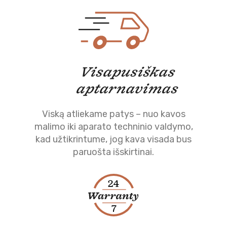
Visapusiškas
aptarnavimas
Viską atliekame patys – nuo kavos
malimo iki aparato techninio valdymo,
kad užtikrintume, jog kava visada bus
paruošta išskirtinai.