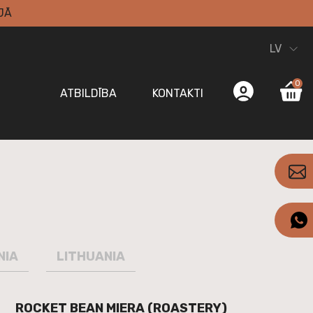
JĀ
LV
0
ATBILDĪBA
KONTAKTI
NIA
LITHUANIA
ROCKET BEAN MIERA (ROASTERY)