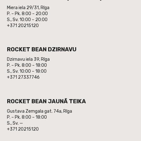
Miera iela 29/31, Rīga
P. – Pk. 8:00 – 20:00
S., Sv. 10:00 – 20:00
+371 20215120
ROCKET BEAN DZIRNAVU
Dzirnavu iela 39, Rīga
P. – Pk. 8:00 – 18:00
S., Sv. 10:00 – 18:00
+371 27337746
ROCKET BEAN JAUNĀ TEIKA
Gustava Zemgala gat. 74a, Rīga
P. – Pk. 8:00 – 18:00
S., Sv. —
+371 20215120