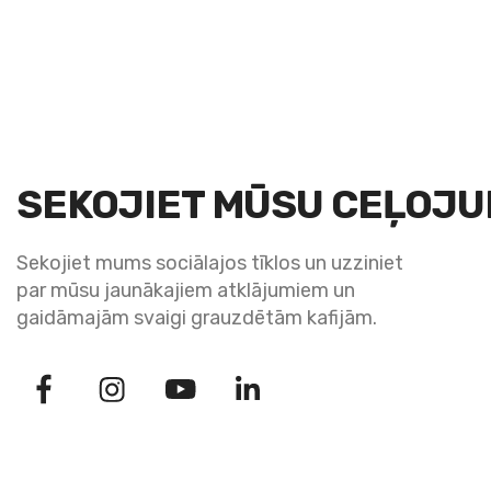
SEKOJIET MŪSU CEĻOJ
Sekojiet mums sociālajos tīklos un uzziniet
par mūsu jaunākajiem atklājumiem un
gaidāmajām svaigi grauzdētām kafijām.