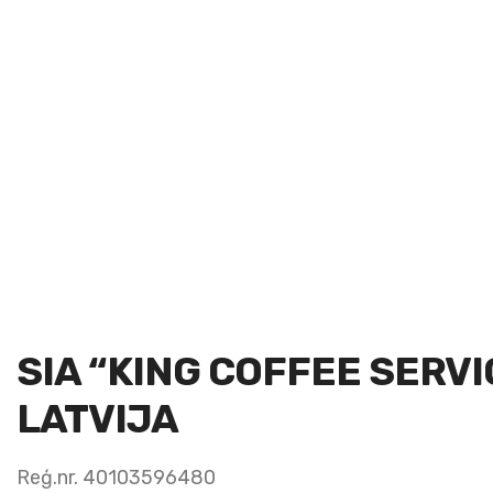
SIA “KING COFFEE SERVI
LATVIJA
Reģ.nr. 40103596480