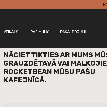
P
VEIKALS
PAR MUMS
PAKALPOJUMI
NĀCIET TIKTIES AR MUMS M
GRAUZDĒTAVĀ VAI MALKOJIE
ROCKETBEAN MŪSU PAŠU
KAFEJNĪCĀ.