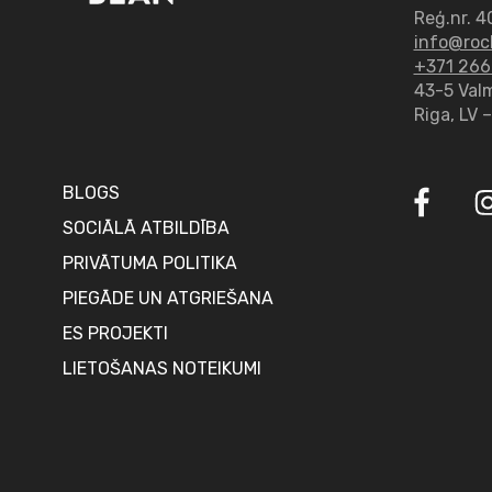
Reģ.nr.
4
info@roc
+371 266
43-5 Valmi
Riga, LV 
BLOGS
SOCIĀLĀ ATBILDĪBA
PRIVĀTUMA POLITIKA
PIEGĀDE UN ATGRIEŠANA
ES PROJEKTI
LIETOŠANAS NOTEIKUMI