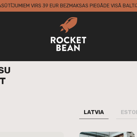
ASŪTĪJUMIEM VIRS 39 EUR BEZMAKSAS PIEGĀDE VISĀ BALTI
ŪSU
T
LATVIA
ESTO