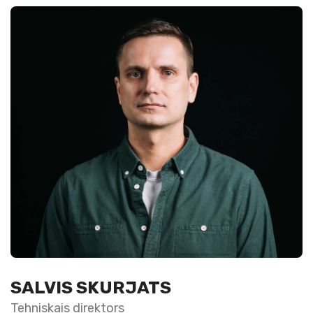
SALVIS SKURJATS
Tehniskais direktors