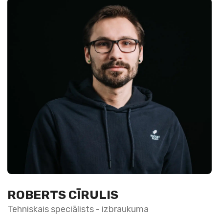
ROBERTS CĪRULIS
Tehniskais speciālists - izbraukuma