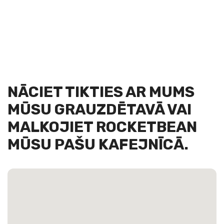
NĀCIET TIKTIES AR MUMS
MŪSU GRAUZDĒTAVĀ VAI
MALKOJIET ROCKETBEAN
MŪSU PAŠU KAFEJNĪCĀ.