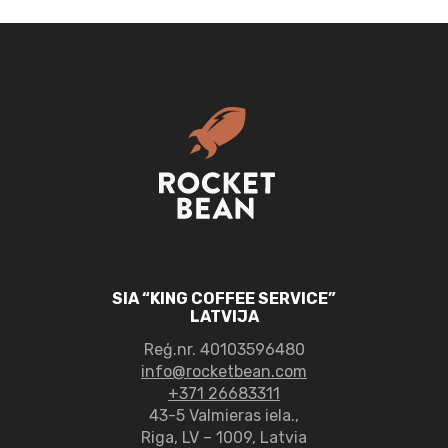
SIA “KING COFFEE SERVICE”
LATVIJA
Reģ.nr.
40103596480
info@rocketbean.com
+371 26683311
43-5 Valmieras iela.,
Riga, LV – 1009, Latvia