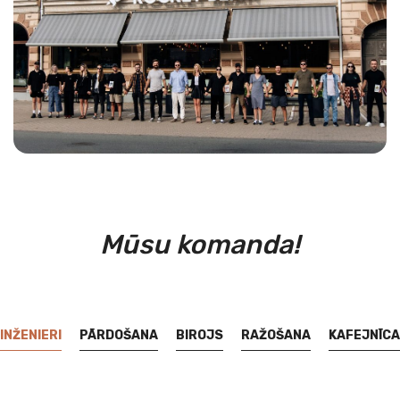
Mūsu komanda!
INŽENIERI
PĀRDOŠANA
BIROJS
RAŽOŠANA
KAFEJNĪCA