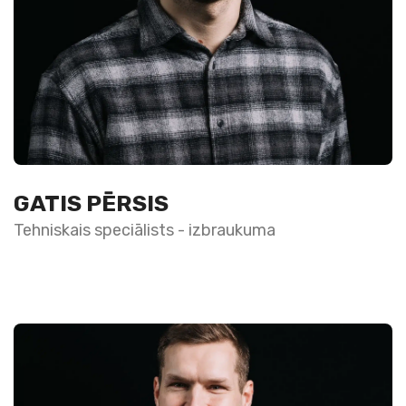
GATIS PĒRSIS
Tehniskais speciālists - izbraukuma