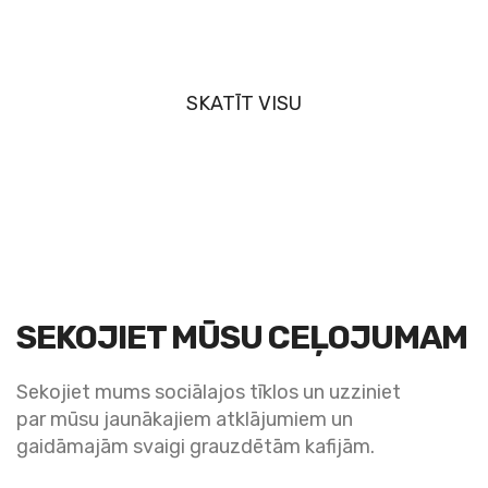
SKATĪT VISU
SEKOJIET MŪSU CEĻOJUMAM
Sekojiet mums sociālajos tīklos un uzziniet
par mūsu jaunākajiem atklājumiem un
gaidāmajām svaigi grauzdētām kafijām.