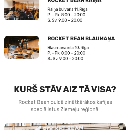
ROCKET BEAN RAIŅA
Raiņa bulvāris 11, Rīga
P. – Pk. 8:00 – 20:00
S, Sv. 9:00 – 20:00
ROCKET BEAN BLAUMAŅA
Blaumaņa iela 10, Rīga
P. – Pk. 8:00 – 20:00
S., Sv. 9:00 – 20:00
KURŠ STĀV AIZ TĀ VISA?
Rocket Bean pulcē zinātkārākos kafijas
speciālistus Ziemeļu reģionā.