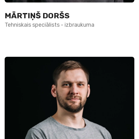
MĀRTIŅŠ DORŠS
Tehniskais speciālists - izbraukuma