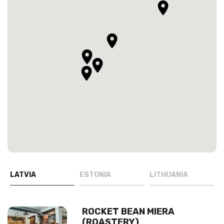
LATVIA
ESTONIA
LITHUANIA
ROCKET BEAN MIERA
(ROASTERY)