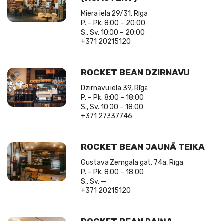
Miera iela 29/31, Rīga
P. – Pk. 8:00 – 20:00
S., Sv. 10:00 – 20:00
+371 20215120
ROCKET BEAN DZIRNAVU
Dzirnavu iela 39, Rīga
P. – Pk. 8:00 – 18:00
S., Sv. 10:00 – 18:00
+371 27337746
ROCKET BEAN JAUNĀ TEIKA
Gustava Zemgala gat. 74a, Rīga
P. – Pk. 8:00 – 18:00
S., Sv. —
+371 20215120