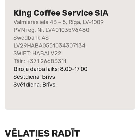
King Coffee Service SIA
Valmieras iela 43 – 5, Rīga, LV-1009
PVN reģ. Nr. LV40103596480
Swedbank AS
LV29HABA0551034307134
SWIFT: HABALV22
Tālr.: +371 26683311
Biroja darba laiks: 8.00-17.00
Sestdiena: Brīvs
Svētdiena: Brīvs
VĒLATIES RADĪT