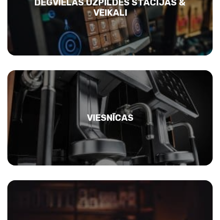
DEGVIELAS UZPILDES STACIJAS &
VEIKALI
VIESNĪCAS