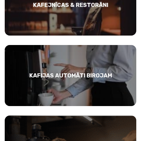
KAFEJNĪCAS & RESTORĀNI
KAFIJAS AUTOMĀTI BIROJAM