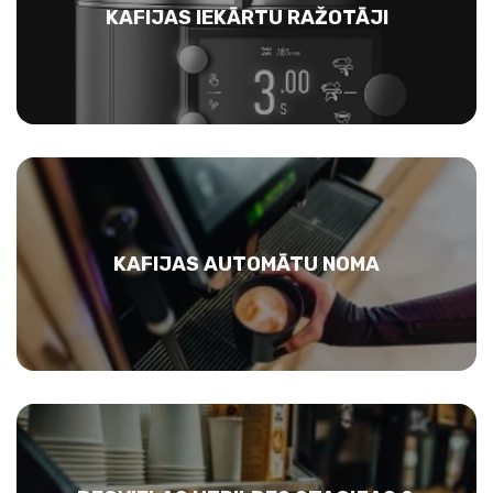
KAFIJAS IEKĀRTU RAŽOTĀJI
KAFIJAS AUTOMĀTU NOMA