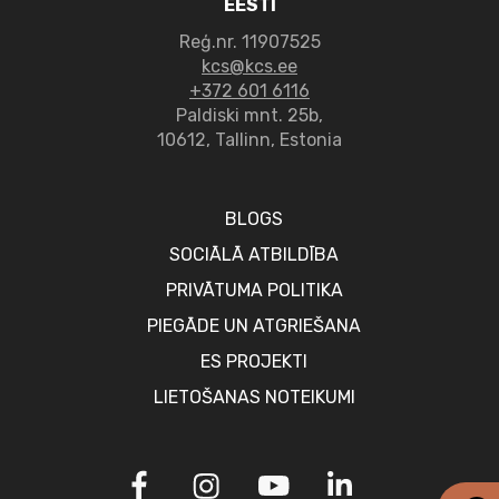
EESTI
Reģ.nr. 11907525
kcs@kcs.ee
+372 601 6116
Paldiski mnt. 25b,
10612, Tallinn, Estonia
BLOGS
SOCIĀLĀ ATBILDĪBA
PRIVĀTUMA POLITIKA
PIEGĀDE UN ATGRIEŠANA
ES PROJEKTI
LIETOŠANAS NOTEIKUMI