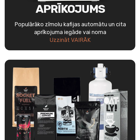
APRĪKOJUMS
Populārāko zīmolu kafijas automātu un cita
aprīkojuma iegāde vai noma
Uzzināt VAIRĀK