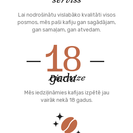
serviss
Lai nodrošinātu vislabāko kvalitāti visos
posmos, mēs paši kafiju gan sagādājam,
gan samaļam, gan atvedam.
Pieredze
Mēs iedziļināmies kafijas izpētē jau
vairāk nekā 18 gadus.