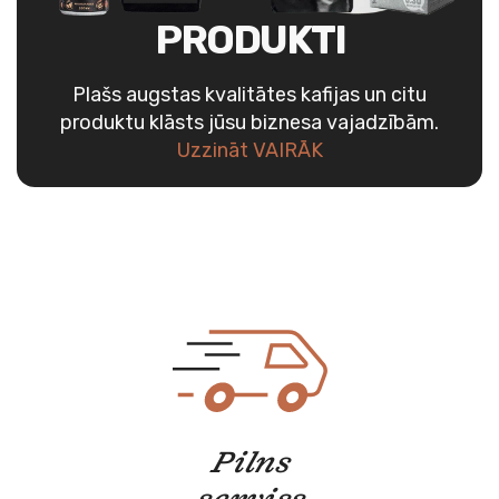
PRODUKTI
Plašs augstas kvalitātes kafijas un citu
produktu klāsts jūsu biznesa vajadzībām.
Uzzināt VAIRĀK
Pilns