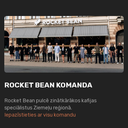
ROCKET BEAN KOMANDA
Rocket Bean pulcē zinātkārākos kafijas
speciālistus Ziemeļu reģionā.
Iepazīstieties ar visu komandu