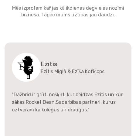
Mēs izprotam kafijas kā ikdienas degvielas nozīmi
biznesā. Tāpēc mums uzticas jau daudzi.
Ezītis
Ezītis Miglā & Ezīša Kofīšops
"Dažbrīd ir grūti nošķirt, kur beidzas Ezītis un kur
sākas Rocket Bean.Sadarbības partneri, kurus
uztveram kā kolēģus un draugus."