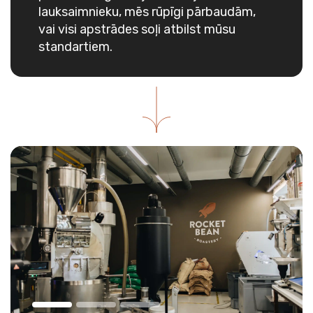
lauksaimnieku, mēs rūpīgi pārbaudām,
vai visi apstrādes soļi atbilst mūsu
standartiem.