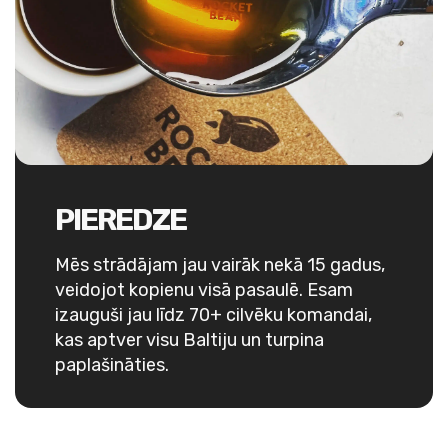
PIEREDZE
Mēs strādājam jau vairāk nekā 15 gadus,
veidojot kopienu visā pasaulē. Esam
izauguši jau līdz 70+ cilvēku komandai,
kas aptver visu Baltiju un turpina
paplašināties.