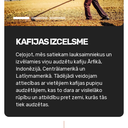
KAFIJAS IZCELSME
Ceļojot, mēs satiekam lauksaimniekus un
izvēlamies viņu audzētu kafiju Ārfikā,
Indonēzijā, Centrālamerikā un
Latīņmamerikā. Tādējādi veidojam
attiecības ar vietējiem kafijas pupiņu
audzētājiem, kas to dara ar vislielāko
rūpību un atbildību pret zemi, kurās tās
tiek audzētas.