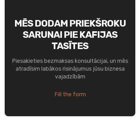
MĒS DODAM PRIEKŠROKU
SARUNAI PIE KAFIJAS
TASĪTES
Piesakieties bezmaksas konsultācijai, un mēs
atradīsim labākos risinājumus jūsu biznesa
vajadzībām
Fill the form