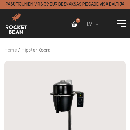
PASŪTĪJUMIEM VIRS 39 EUR BEZMAKSAS PIEGĀDE VISĀ BALTIJĀ
0
LV
Home
/
Hipster Kobra