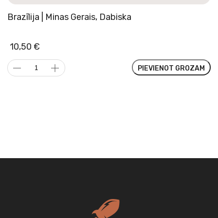
Brazīlija | Minas Gerais, Dabiska
10,50
€
Brazīlija
PIEVIENOT GROZAM
|
Minas
Gerais,
Dabiska
daudzums