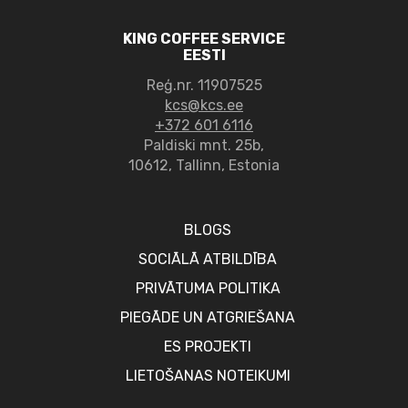
KING COFFEE SERVICE
EESTI
Reģ.nr. 11907525
kcs@kcs.ee
+372 601 6116
Paldiski mnt. 25b,
10612, Tallinn, Estonia
BLOGS
SOCIĀLĀ ATBILDĪBA
PRIVĀTUMA POLITIKA
PIEGĀDE UN ATGRIEŠANA
ES PROJEKTI
LIETOŠANAS NOTEIKUMI