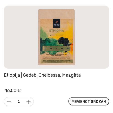
Etiopija | Gedeb, Chelbessa, Mazgāta
16,00
€
Etiopija
PIEVIENOT GROZAM
|
Gedeb,