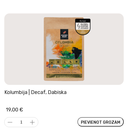
Chelbessa,
Mazgāta
daudzums
Kolumbija | Decaf, Dabiska
19,00
€
Kolumbija
PIEVIENOT GROZAM
|