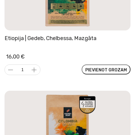
Etiopija | Gedeb, Chelbessa, Mazgāta
16,00
€
Etiopija
PIEVIENOT GROZAM
|
Gedeb,
Chelbessa,
Mazgāta
daudzums