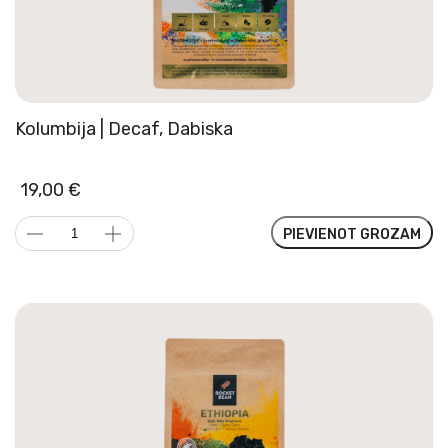
Kolumbija | Decaf, Dabiska
19,00
€
Kolumbija
PIEVIENOT GROZAM
|
Decaf,
Dabiska
daudzums