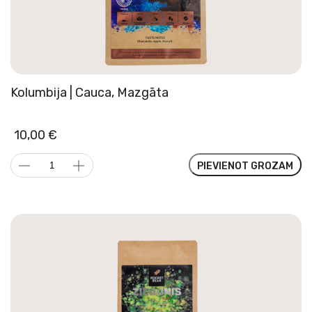
Kolumbija | Cauca, Mazgāta
10,00
€
Kolumbija
PIEVIENOT GROZAM
|
Cauca,
Mazgāta
daudzums