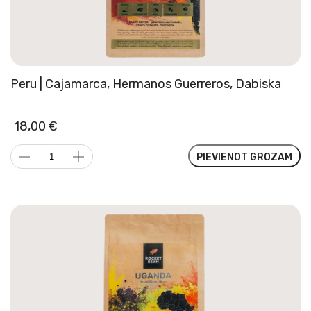
Peru | Cajamarca, Hermanos Guerreros, Dabiska
18,00
€
Peru
PIEVIENOT GROZAM
|
Cajamarca,
Hermanos
Guerreros,
Dabiska
daudzums