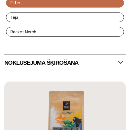
Filter
Tēja
Rocket Merch