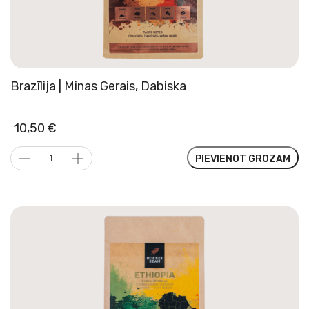
Brazīlija | Minas Gerais, Dabiska
10,50
€
Brazīlija
PIEVIENOT GROZAM
|
Minas
Gerais,
Dabiska
daudzums