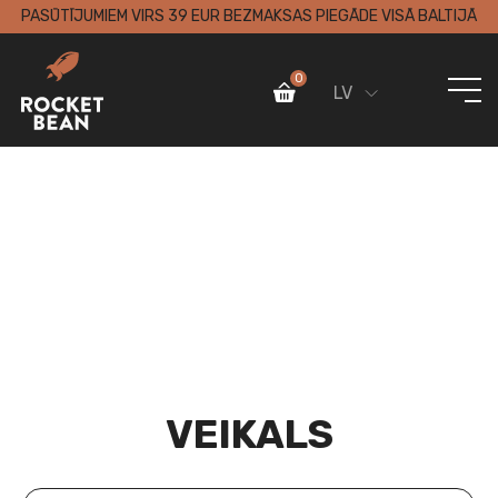
PASŪTĪJUMIEM VIRS 39 EUR BEZMAKSAS PIEGĀDE VISĀ BALTIJĀ
0
LV
VEIKALS