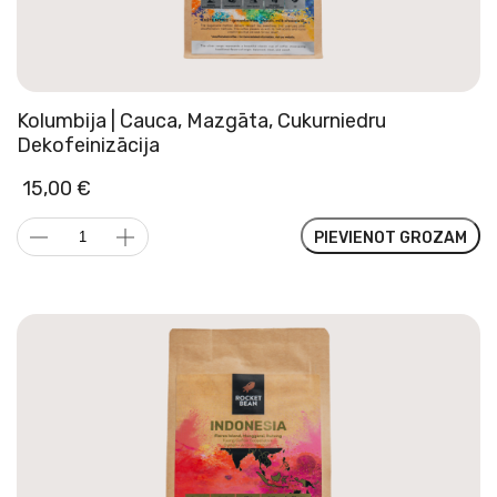
Kolumbija | Cauca, Mazgāta, Cukurniedru
Dekofeinizācija
15,00
€
Kolumbija
PIEVIENOT GROZAM
|
Cauca,
Mazgāta,
Cukurniedru
Dekofeinizācija
daudzums