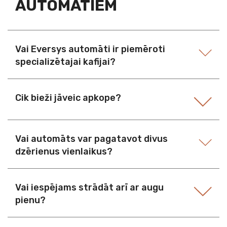
AUTOMĀTIEM
Vai Eversys automāti ir piemēroti
specializētajai kafijai?
Cik bieži jāveic apkope?
Vai automāts var pagatavot divus
dzērienus vienlaikus?
Vai iespējams strādāt arī ar augu
pienu?