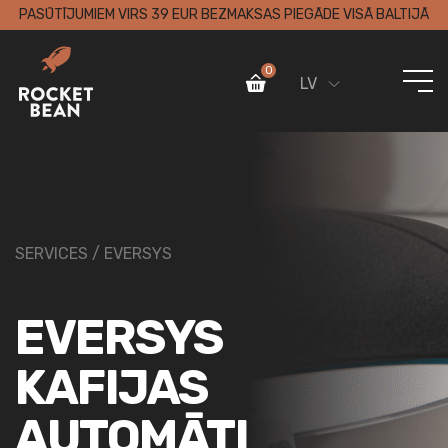
PASŪTĪJUMIEM VIRS 39 EUR BEZMAKSAS PIEGĀDE VISĀ BALTIJĀ
0
LV
SERVICES / EVERSYS
EVERSYS
KAFIJAS
AUTOMĀTI