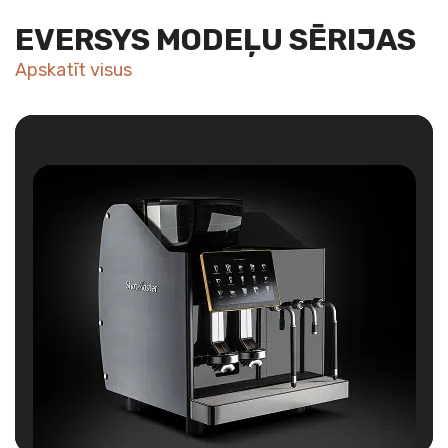
EVERSYS MODEĻU SĒRIJAS
Apskatīt visus