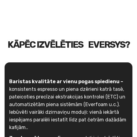
KĀPĒC IZVĒLĒTIES EVERSYS?
Baristas kvalitāte ar vienu pogas spiedienu –
konsistents espresso un piena dzērieni katrā tasē,
pateicoties precīzai ekstrakcijas kontrolei (ETC) un
automatizētām piena sistēmām (Everfoam u.c.).
Iebūvēti vairāki dzirnaviņu moduļi: vienā iekārtā
iespējams paralēli iestatīt līdz pat četrām dažādām
kafijām..