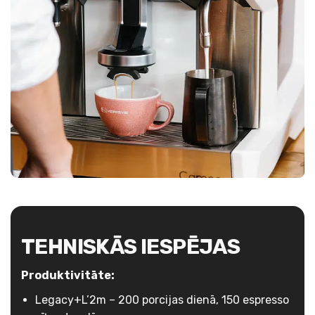
TEHNISKĀS IESPĒJAS
Produktivitāte:
Legacy+L’2m – 200 porcijas dienā, 150 espresso