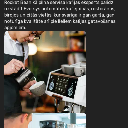
Rocket Bean kā pilna servisa kafijas eksperts palīdz
uzstādīt Eversys automātus kafejnīcās, restorānos,
birojos un citās vietās, kur svarīga ir gan garša, gan
noturīga kvalitāte arī pie lieliem kafijas gatavošanas
apjomiem.