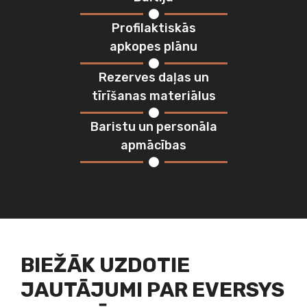
Profilaktiskās
apkopes plānu
Rezerves daļas un
tīrīšanas materiālus
Baristu un personāla
apmācības
BIEŽĀK UZDOTIE
JAUTĀJUMI PAR EVERSYS