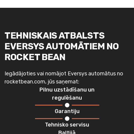
TEHNISKAIS ATBALSTS
EVERSYS AUTOMĀTIEM NO
ROCKET BEAN
Iegādājoties vai nomājot Eversys automātus no
rocketbean.com, jūs saņemat:
Pilnu uzstādīšanu un
regulēšanu
Garantiju
Tehnisko servisu
Baltijā