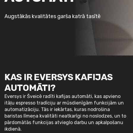
Augstākās kvalitātes garša katrā tasītē
KAS IR EVERSYS KAFIJAS
AUTOMĀTI?
Eversys ir Šveicē radīti kafijas automāti, kas apvieno
itāļu espresso tradīciju ar mūsdienīgām funkcijām un
automatizāciju. Tās ir iekārtas, kuras nodrošina
baristas līmeņa kvalitāti neatkarīgi no noslodzes, un to
pārdomātās funkcijas atvieglo darbu un apkalpošanu
ikdienā.