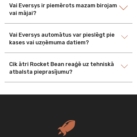
Vai Eversys ir piemērots mazam birojam
vai mājai?
Vai Eversys automātus var pieslēgt pie
kases vai uzņēmuma datiem?
Cik ātri Rocket Bean reaģē uz tehniskā
atbalsta pieprasījumu?