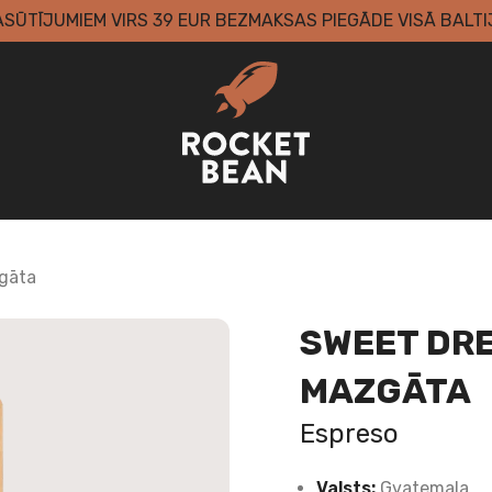
ASŪTĪJUMIEM VIRS 39 EUR BEZMAKSAS PIEGĀDE VISĀ BALTI
gāta
SWEET DRE
MAZGĀTA
Espreso
Valsts:
Gvatemala