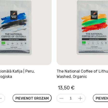
ionālā Kafija | Peru,
The National Coffee of Lithu
loģiska
Washed, Organic
13,50
€
The
PIEVIENOT GROZAM
PIEVI
National