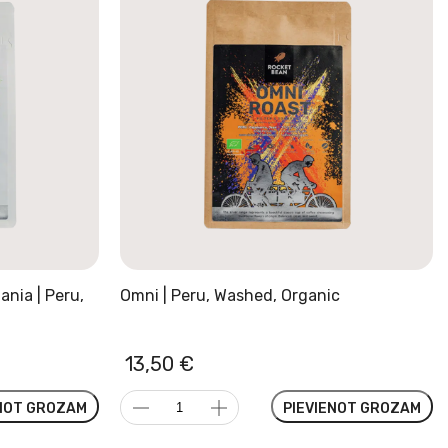
ania | Peru,
Omni | Peru, Washed, Organic
13,50
€
Omni
ENOT GROZAM
PIEVIENOT GROZAM
|