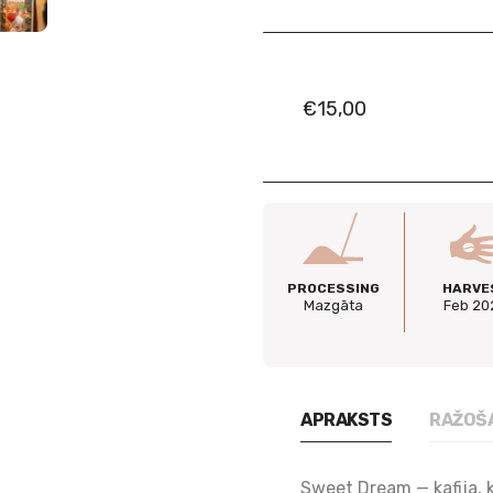
€
15,00
Alternative:
PROCESSING
HARVE
Mazgāta
Feb 20
APRAKSTS
RAŽOŠ
Sweet Dream — kafija, k